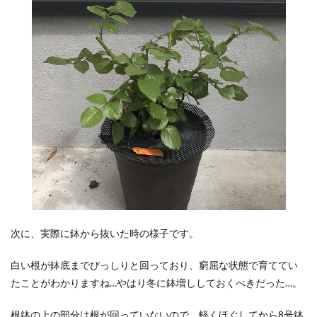
次に、実際に鉢から抜いた時の様子です。
白い根が鉢底までびっしりと回っており、窮屈な状態で育ててい
たことがわかりますね…やはり冬に鉢増ししておくべきだった…。
根鉢の上の部分は根が回っていないので、軽くほぐしてから8号鉢