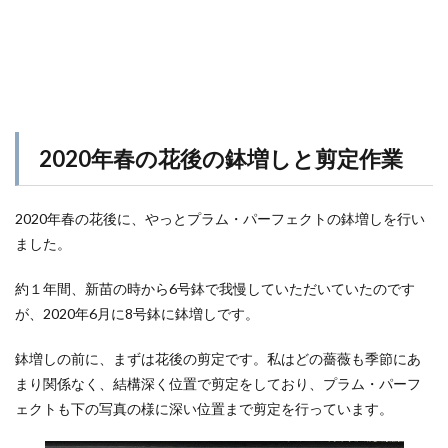
2020年春の花後の鉢増しと剪定作業
2020年春の花後に、やっとプラム・パーフェクトの鉢増しを行い
ました。
約１年間、新苗の時から6号鉢で我慢していただいていたのです
が、2020年6月に8号鉢に鉢増しです。
鉢増しの前に、まずは花後の剪定です。私はどの薔薇も季節にあ
まり関係なく、結構深く位置で剪定をしており、プラム・パーフ
ェクトも下の写真の様に深い位置まで剪定を行っています。