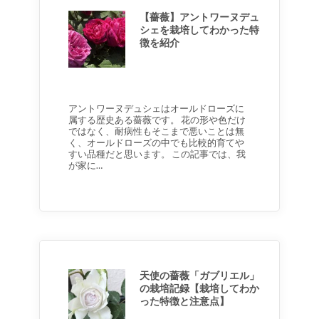
【薔薇】アントワーヌデュ
シェを栽培してわかった特
徴を紹介
アントワーヌデュシェはオールドローズに
属する歴史ある薔薇です。 花の形や色だけ
ではなく、耐病性もそこまで悪いことは無
く、オールドローズの中でも比較的育てや
すい品種だと思います。 この記事では、我
が家に…
天使の薔薇「ガブリエル」
の栽培記録【栽培してわか
った特徴と注意点】