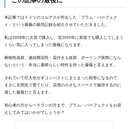
本記事ではドイツのコルデスが作出した「プラム・パーフェク
ト」という薔薇の栽培記録を紹介させていただきました。
私は2018年に大苗で購入し、翌2019年に新苗でも購入してしまう
くらい気に入ってしまった薔薇になります。
耐病性抜群、連続開花性・花付きも抜群、ボーリング状態になら
ないという、本当に素晴らしい特性を持った薔薇と言えます。
それでいて巨大化せずコンパクトにまとまった樹形になるので、
まさに玄関先で育てたり、花壇の小さなスペースで栽培するのに
適した薔薇だと言えます。
初心者の方からベテランの方まで、プラム・パーフェクトをお迎
えしてみてはいかがでしょうか？