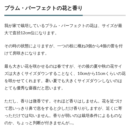
プラム・パーフェクトの花と香り
我が家で栽培しているプラム・パーフェクトの花は、サイズが最
大で直径12cm位になります。
その時の状態によりますが、一つの枝に概ね3個から4個の蕾を付
けて房咲きになります。
最も大きい花を咲かせるのは春ですが、その後の夏や秋の花サイ
ズは大きくサイズダウンすることなく、10cmから11cmくらいの花
を咲かせてくれます。暑い夏でも大きくサイズダウンしないのは
とても優秀な薔薇だと思います。
ただし、香りは微香です。それほど香りはしません。花を近づけ
て思いっきり鼻で息をすると少しだけ香りがしますが、近くに寄
っただけでは匂いません。香りが弱いのは栽培条件によるものな
のか、ちょっと判断が付きませんが…。