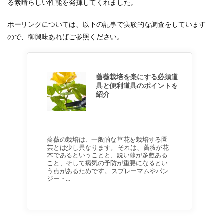
る素晴らしい性能を発揮してくれました。
ボーリングについては、以下の記事で実験的な調査をしています
ので、御興味あればご参照ください。
薔薇栽培を楽にする必須道
具と便利道具のポイントを
紹介
薔薇の栽培は、一般的な草花を栽培する園
芸とは少し異なります。 それは、薔薇が花
木であるということと、鋭い棘が多数ある
こと、そして病気の予防が重要になるとい
う点があるためです。 スプレーマムやパン
ジー・…