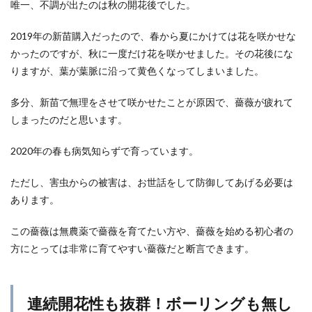
唯一、不調が出たのは秋の開花後でした。
2019年の新苗購入だったので、春から夏にかけては花を咲かせな
かったのですが、秋に一度だけ花を咲かせました。その花後にな
りますが、葉が葉脈に沿って黄色くなってしまいました。
多分、新苗で無理をさせて咲かせたことが原因で、薔薇が疲れて
しまったのだと思います。
2020年の春も病気知らずで育っています。
ただし、害虫からの被害は、お世話をして防御してあげる必要は
あります。
この薔薇は無農薬で薔薇を育てたい方や、薔薇を始める初心者の
方にとっては非常に育てやすい薔薇だと断言できます。
連続開花性も抜群！ボーリングも無し