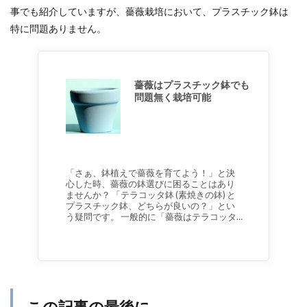
事でも紹介していますが、薔薇栽培において、プラスチック鉢は
特に問題ありません。
薔薇はプラスチック鉢でも
問題無く栽培可能
「さぁ、鉢植えで薔薇を育てよう！」と決
心した時、薔薇の鉢選びに困ることはあり
ませんか？ 「テラコッタ鉢 (素焼きの鉢) と
プラスチック鉢、どちらが良いの？」とい
う疑問です。 一般的に「薔薇はテラコッタ…
この記事の最後に