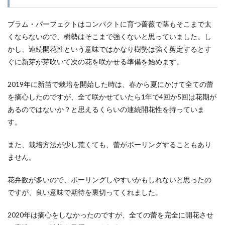
プラム・パーフェクトはコンパクトに育つ薔薇で茎もそこまで太
くならないので、樹勢はそこまで強くないと思っていました。し
かし、連続開花性という意味ではかなり樹勢は強く剪定するとす
ぐに新芽が芽吹いて次の花を咲かせる準備を始めます。
2019年に新苗で栽培を開始した時は、春から夏にかけて全ての蕾
を摘心したのですが、全て咲かせていたら1年で4回か5回は花期が
あるのではないか？と思えるくらいの連続開花性を持っていま
す。
また、栽培方法が少し荒くても、蕾がボーリングすることもあり
ません。
花弁数が多いので、ボーリングしやすいかもしれないと思ったの
ですが、良い意味で期待を裏切ってくれました。
2020年は摘心をしなかったのですが、全ての蕾を完全に開花させ