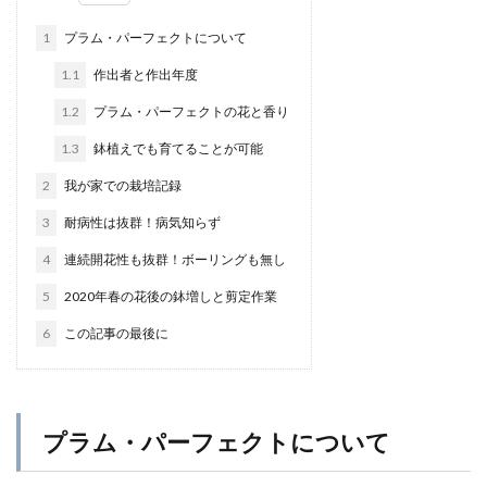
1
プラム・パーフェクトについて
1.1
作出者と作出年度
1.2
プラム・パーフェクトの花と香り
1.3
鉢植えでも育てることが可能
2
我が家での栽培記録
3
耐病性は抜群！病気知らず
4
連続開花性も抜群！ボーリングも無し
5
2020年春の花後の鉢増しと剪定作業
6
この記事の最後に
プラム・パーフェクトについて