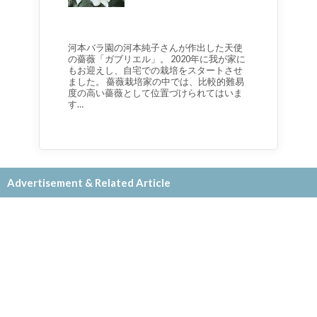
河本バラ園の河本純子さんが作出した天使
の薔薇「ガブリエル」。 2020年に我が家に
もお迎えし、自宅での栽培をスタートさせ
ました。 薔薇栽培家の中では、比較的難易
度の高い薔薇として位置づけられてはいま
す…
Advertisement & Related Article