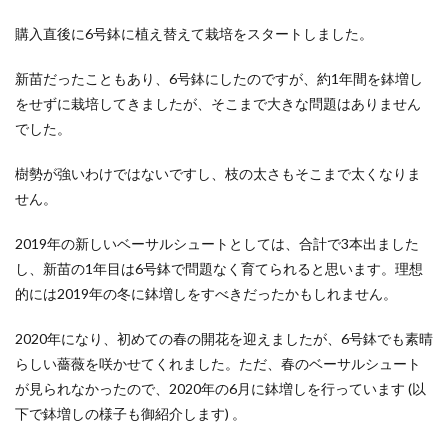
購入直後に6号鉢に植え替えて栽培をスタートしました。
新苗だったこともあり、6号鉢にしたのですが、約1年間を鉢増し
をせずに栽培してきましたが、そこまで大きな問題はありません
でした。
樹勢が強いわけではないですし、枝の太さもそこまで太くなりま
せん。
2019年の新しいベーサルシュートとしては、合計で3本出ました
し、新苗の1年目は6号鉢で問題なく育てられると思います。理想
的には2019年の冬に鉢増しをすべきだったかもしれません。
2020年になり、初めての春の開花を迎えましたが、6号鉢でも素晴
らしい薔薇を咲かせてくれました。ただ、春のベーサルシュート
が見られなかったので、2020年の6月に鉢増しを行っています (以
下で鉢増しの様子も御紹介します) 。