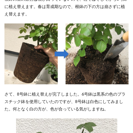
に植え替えます。春は育成期なので、根鉢の下の方は崩さずに植
え替えます。
さて、8号鉢に植え替えが完了しました。6号鉢は黒系の色のプラ
スチック鉢を使用していたのですが、8号鉢は白色にしてみまし
た。何となく白の方が、色が合っている気がしますね。