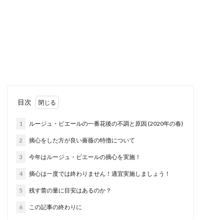
目次
1
ルージュ・ピエールの一番花後の不調と原因 (2020年の春)
2
摘心をした方が良い薔薇の特徴について
3
今年はルージュ・ピエールの摘心を実施！
4
摘心は一度では終わりません！適宜実施しましょう！
5
残す蕾の量に目安はあるのか？
6
この記事の終わりに