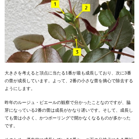
大きさを考えると頂点に当たる1番が最も成長しており、次に3番
の蕾が成長しています。よって、2番の小さな蕾を摘心で除去する
ようにします。
昨年のルージュ・ピエールの観察で分かったことなのですが、脇
芽になっている2番の蕾は成長がかなり遅いです。そして、成長し
ても蕾は小さく、かつボーリングで開かなくなるものが多かった
です。