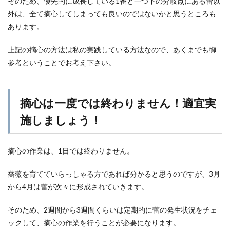
そのため、優先的に成長している1番と一つ下の分岐点にある蕾以
外は、全て摘心してしまっても良いのではないかと思うところも
あります。
上記の摘心の方法は私の実践している方法なので、あくまでも御
参考ということでお考え下さい。
摘心は一度では終わりません！適宜実
施しましょう！
摘心の作業は、1日では終わりません。
薔薇を育てていらっしゃる方であれば分かると思うのですが、3月
から4月は蕾が次々に形成されていきます。
そのため、2週間から3週間くらいは定期的に蕾の発生状況をチェ
ックして、摘心の作業を行うことが必要になります。