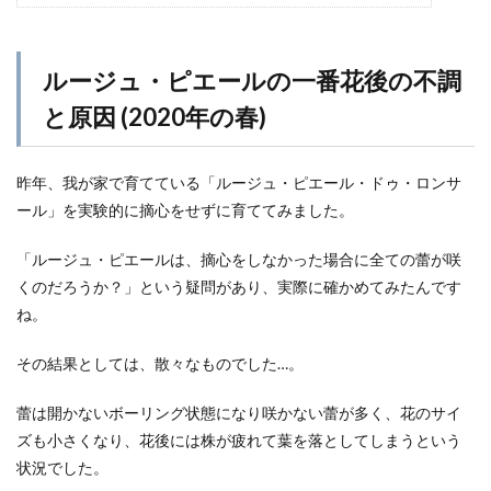
ルージュ・ピエールの一番花後の不調
と原因 (2020年の春)
昨年、我が家で育てている「ルージュ・ピエール・ドゥ・ロンサ
ール」を実験的に摘心をせずに育ててみました。
「ルージュ・ピエールは、摘心をしなかった場合に全ての蕾が咲
くのだろうか？」という疑問があり、実際に確かめてみたんです
ね。
その結果としては、散々なものでした…。
蕾は開かないボーリング状態になり咲かない蕾が多く、花のサイ
ズも小さくなり、花後には株が疲れて葉を落としてしまうという
状況でした。