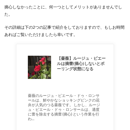
摘心しなかったことに、何一つとしてメリットがありませんでし
た。
その詳細は下の2つの記事で紹介をしておりますので、もしお時間
あればご覧いただけましたら幸いです。
【薔薇】ルージュ・ピエー
ルは摘蕾(摘心)しないとボ
ーリング状態になる
薔薇のルージュ・ピエール・ドゥ・ロンサ
ールは、鮮やかなショッキングピンクの花
弁が人気のつる薔薇です。 しかし、ルージ
ュ・ピエール・ドゥ・ロンサールは、適度
に蕾を除去する摘蕾 (摘心) という作業を行
わ…