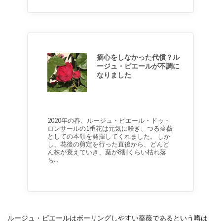
摘心をしなかった代償？ル
ージュ・ピエールが不調に
なりました
2020年の春、ルージュ・ピエール・ドゥ・
ロンサールの1番花は元気に咲き、つる薔薇
としての本領を発揮してくれました。 しか
し、花後の剪定を行った直後から、どんど
ん株が衰えていき、葉が8割くらい枯れ落
ち…
ルージュ・ピエールはボーリングしやすい薔薇であるという噂は