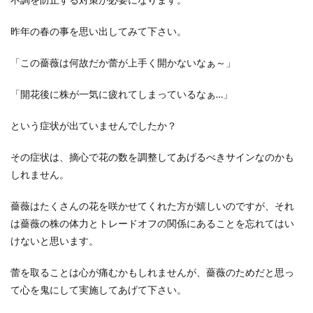
昨年の春の事を思い出してみて下さい。
「この薔薇は何故だか蕾が上手く開かないなぁ～」
「開花後に株が一気に疲れてしまっているなぁ…」
という症状が出ていませんでしたか？
その症状は、摘心で花の数を調整してあげるべきサインなのかも
しれません。
薔薇はたくさんの花を咲かせてくれた方が嬉しいのですが、それ
は薔薇の株の体力とトレードオフの関係にあることを忘れてはい
けないと思います。
蕾を取ることは心が痛むかもしれませんが、薔薇のためだと思っ
て心を鬼にして実施してあげて下さい。