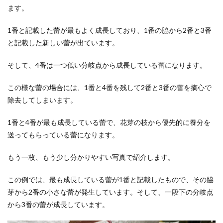
ます。
1番と記載した蕾が最もよく成長しており、1番の脇から2番と3番
と記載した新しい蕾が出ています。
そして、4番は一つ低い分岐点から成長している蕾になります。
この様な蕾の場合には、1番と4番を残して2番と3番の蕾を摘心で
除去してしまいます。
1番と4番が最も成長している蕾で、花芽の枝から優先的に養分を
送ってもらっている蕾になります。
もう一枚、もう少し分かりやすい写真で紹介します。
この例では、最も成長している蕾が1番と記載したもので、その脇
芽から2番の小さな蕾が発生しています。そして、一段下の分岐点
から3番の蕾が成長しています。