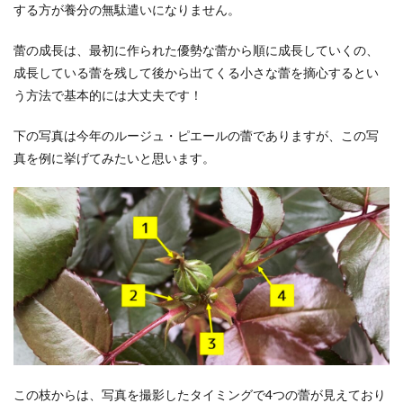
する方が養分の無駄遣いになりません。
蕾の成長は、最初に作られた優勢な蕾から順に成長していくの、
成長している蕾を残して後から出てくる小さな蕾を摘心するとい
う方法で基本的には大丈夫です！
下の写真は今年のルージュ・ピエールの蕾でありますが、この写
真を例に挙げてみたいと思います。
この枝からは、写真を撮影したタイミングで4つの蕾が見えており