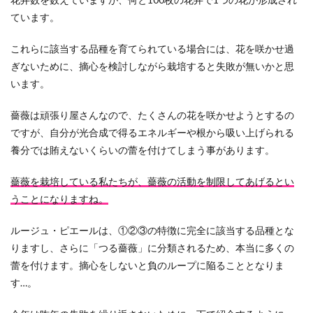
ています。
これらに該当する品種を育てられている場合には、花を咲かせ過
ぎないために、摘心を検討しながら栽培すると失敗が無いかと思
います。
薔薇は頑張り屋さんなので、たくさんの花を咲かせようとするの
ですが、自分が光合成で得るエネルギーや根から吸い上げられる
養分では賄えないくらいの蕾を付けてしまう事があります。
薔薇を栽培している私たちが、薔薇の活動を制限してあげるとい
うことになりますね。
ルージュ・ピエールは、①②③の特徴に完全に該当する品種とな
りますし、さらに「つる薔薇」に分類されるため、本当に多くの
蕾を付けます。摘心をしないと負のループに陥ることとなりま
す…。