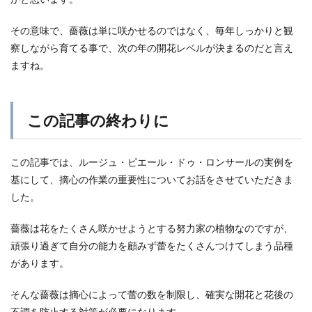
その意味で、薔薇は単に咲かせるのではなく、毎年しっかりと観
察しながら育てる事で、次の年の開花レベルが決まるのだと言え
ますね。
この記事の終わりに
この記事では、ルージュ・ピエール・ドゥ・ロンサールの実例を
基にして、摘心の作業の重要性についてお話をさせていただきま
した。
薔薇は花をたくさん咲かせようとする努力家の植物なのですが、
頑張り過ぎて自分の能力を顧みず蕾をたくさんつけてしまう品種
があります。
そんな薔薇は摘心によって蕾の数を制限し、確実な開花と花後の
不調を防止する対策が必要になります。