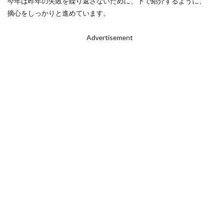
今年は昨年の失敗を繰り返さないために、下で紹介するように、
摘心をしっかりと進めています。
Advertisement