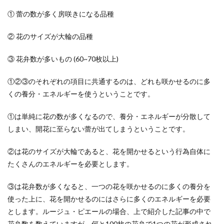
① 蕾の数が多く房咲きになる品種
② 花のサイズが大輪の品種
③ 花弁数が多いもの (60~70枚以上)
①②③のそれぞれの項目に共通するのは、どれも咲かせるのに多
くの養分・エネルギーを使うということです。
①は単純に花の数が多くなるので、養分・エネルギーが分散して
しまい、開花に至らない蕾が出てしまうということです。
②は花のサイズが大輪であると、花を開かせるという行為自体に
たくさんのエネルギーを必要とします。
③は花弁数が多くなると、一つの花を咲かせるのに多くの養分を
使った上に、花を開かせるのにはさらに多くのエネルギーを必要
とします。ルージュ・ピエールの場合、上で紹介した記事の中で
花弁数を数えていますが、何と100枚の花弁で1つの花が形成され