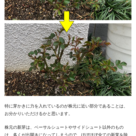
特に芽かきに力を入れているのが株元に近い部分であることは、
お分かりいただけるかと思います。
株元の新芽は、ベーサルシュートやサイドシュート以外のもの
は、多くが出開きになってしまうので、ほぼほぼ全ての新芽を除