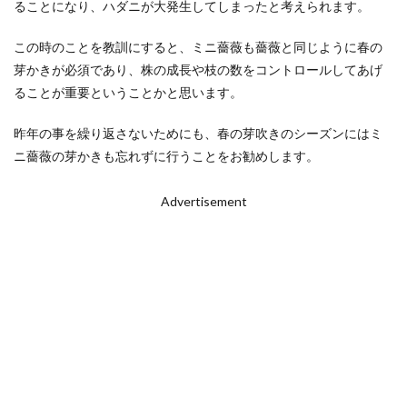
ることになり、ハダニが大発生してしまったと考えられます。
この時のことを教訓にすると、ミニ薔薇も薔薇と同じように春の
芽かきが必須であり、株の成長や枝の数をコントロールしてあげ
ることが重要ということかと思います。
昨年の事を繰り返さないためにも、春の芽吹きのシーズンにはミ
ニ薔薇の芽かきも忘れずに行うことをお勧めします。
Advertisement