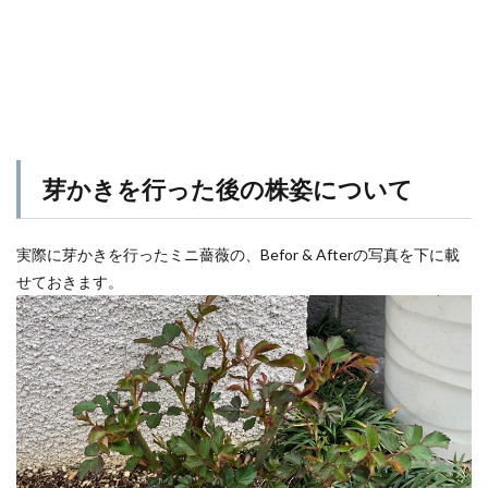
芽かきを行った後の株姿について
実際に芽かきを行ったミニ薔薇の、Befor & Afterの写真を下に載
せておきます。