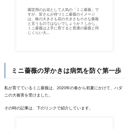
園芸用のお花として人気の「ミニ薔薇」で
すが、皆さんが持つミニ薔薇のイメージ
は、株の大きさも花の大きさも小さな薔薇
と言うものではないでしょうか？ しかし、
ミニ薔薇は上手に育てると普通の薔薇と同
じくらい大…
ミニ薔薇の芽かきは病気を防ぐ第一歩
私が育てているミニ薔薇は、2020年の春から初夏にかけて、ハダ
ニの大被害を受けました。
その時の記事は、下のリンクで紹介しています。