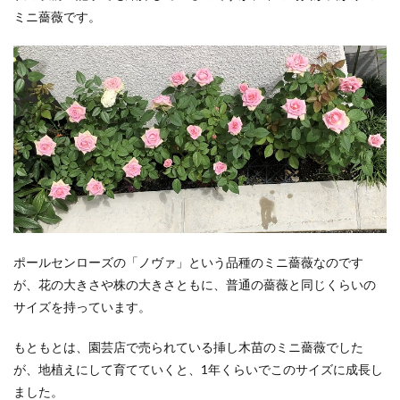
ミニ薔薇です。
ポールセンローズの「ノヴァ」という品種のミニ薔薇なのです
が、花の大きさや株の大きさともに、普通の薔薇と同じくらいの
サイズを持っています。
もともとは、園芸店で売られている挿し木苗のミニ薔薇でした
が、地植えにして育てていくと、1年くらいでこのサイズに成長し
ました。