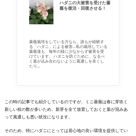
ハダニの大被害を受けた薔
薇を復活・回復させる！
薔薇栽培をしている方なら、誰もが経験す
る「ハダニ」による被害… 私の栽培している
薔薇達も、毎年の様に少なからず被害を受
けています。 ハダニを防ぐために、なるべ
く葉が込み合わないように風通しを良くし
たり…
この時の記事でも紹介しているのですが、ミニ薔薇は春に芽吹く
新しい枝の数が多いため、新芽を全て放置しておくと葉が混みあ
って風通しも悪い状況になります。
そのため、特にハダニにとっては居心地の良い環境を提供してい