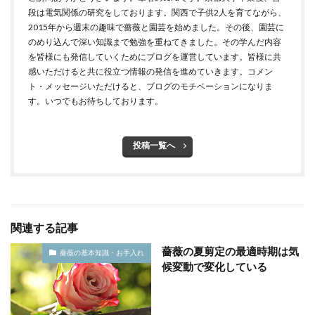
段は電気関係の研究をしております。関西で子供2人を育てながら、
2015年から週末の趣味で薔薇と園芸を始めました。その後、園芸に
のめり込んで深い知識まで勉強を重ねてきました。その学んだ内容
を皆様にも発信していくためにブログを運営しています。皆様に共
感いただけると共に役立つ情報の発信を進めていきます。コメン
ト・メッセージいただけると、ブログのモチベーションになりま
す。いつでもお待ちしております。
投稿一覧へ
関連する記事
薔薇の夏剪定の最適時期は気
薔薇の基本知識・お手入れ
候変動で変化している