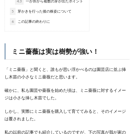
4.3
一か所から複数の芽が出たポイント
5
芽かきを行った後の株姿について
6
この記事の終わりに
ミニ薔薇は実は樹勢が強い！
「ミニ薔薇」と聞くと、誰もが思い浮かべるのは園芸店に並ぶ挿
し木苗の小さなミニ薔薇だと思います。
確かに、私も園芸や薔薇を始めた頃は、ミニ薔薇に対するイメー
ジは小さな挿し木苗でした。
しかし、実際にミニ薔薇を購入して育ててみると、そのイメージ
は覆されました。
私の以前の記事でも紹介しているのですが、下の写真が我が家の