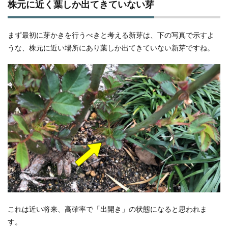
株元に近く葉しか出てきていない芽
まず最初に芽かきを行うべきと考える新芽は、下の写真で示すよ
うな、株元に近い場所にあり葉しか出てきていない新芽ですね。
これは近い将来、高確率で「出開き」の状態になると思われま
す。