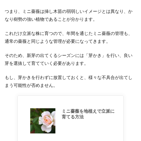
つまり、ミニ薔薇は挿し木苗の弱弱しいイメージとは異なり、か
なり樹勢の強い植物であることが分かります。
これだけ立派な株に育つので、年間を通じたミニ薔薇の管理も、
通常の薔薇と同じような管理が必要になってきます。
そのため、新芽の出てくるシーズンには「芽かき」を行い、良い
芽を選抜して育てていく必要があります。
もし、芽かきを行わずに放置しておくと、様々な不具合が出てし
まう可能性が否めません。
ミニ薔薇を地植えで立派に
育てる方法