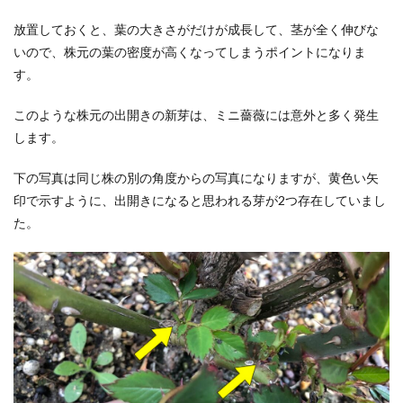
放置しておくと、葉の大きさがだけが成長して、茎が全く伸びな
いので、株元の葉の密度が高くなってしまうポイントになりま
す。
このような株元の出開きの新芽は、ミニ薔薇には意外と多く発生
します。
下の写真は同じ株の別の角度からの写真になりますが、黄色い矢
印で示すように、出開きになると思われる芽が2つ存在していまし
た。