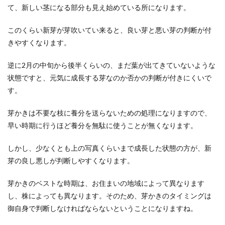
て、新しい茎になる部分も見え始めている所になります。
このくらい新芽が芽吹いてい来ると、良い芽と悪い芽の判断が付
きやすくなります。
逆に2月の中旬から後半くらいの、まだ葉が出てきていないような
状態ですと、元気に成長する芽なのか否かの判断が付きにくいで
す。
芽かきは不要な枝に養分を送らないための処理になりますので、
早い時期に行うほど養分を無駄に使うことが無くなります。
しかし、少なくとも上の写真くらいまで成長した状態の方が、新
芽の良し悪しが判断しやすくなります。
芽かきのベストな時期は、お住まいの地域によって異なります
し、株によっても異なります。そのため、芽かきのタイミングは
御自身で判断しなければならないということになりますね。