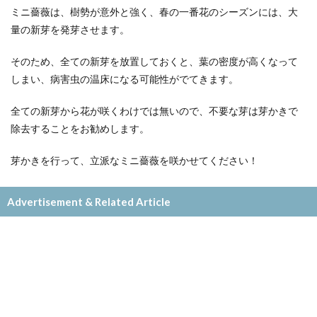
ミニ薔薇は、樹勢が意外と強く、春の一番花のシーズンには、大
量の新芽を発芽させます。
そのため、全ての新芽を放置しておくと、葉の密度が高くなって
しまい、病害虫の温床になる可能性がでてきます。
全ての新芽から花が咲くわけでは無いので、不要な芽は芽かきで
除去することをお勧めします。
芽かきを行って、立派なミニ薔薇を咲かせてください！
Advertisement & Related Article