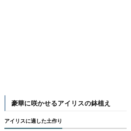
豪華に咲かせるアイリスの鉢植え
アイリスに適した土作り