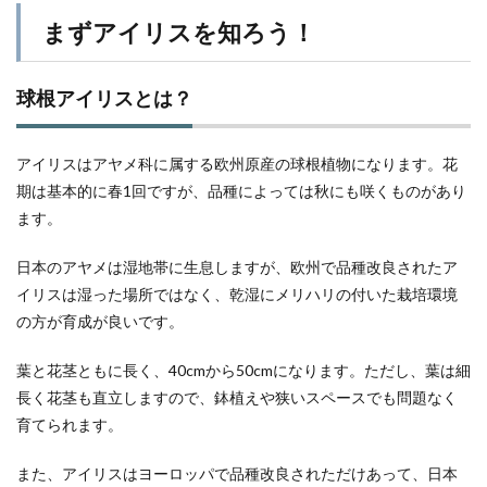
まずアイリスを知ろう！
球根アイリスとは？
アイリスはアヤメ科に属する欧州原産の球根植物になります。花
期は基本的に春1回ですが、品種によっては秋にも咲くものがあり
ます。
日本のアヤメは湿地帯に生息しますが、欧州で品種改良されたア
イリスは湿った場所ではなく、乾湿にメリハリの付いた栽培環境
の方が育成が良いです。
葉と花茎ともに長く、40cmから50cmになります。ただし、葉は細
長く花茎も直立しますので、鉢植えや狭いスペースでも問題なく
育てられます。
また、アイリスはヨーロッパで品種改良されただけあって、日本