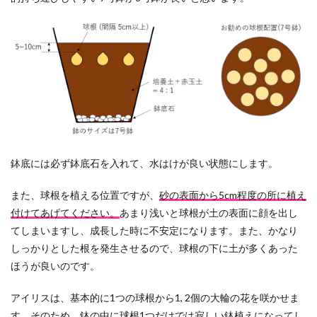
鉢底には必ず鉢底石を入れて、水はけが良い状態にします。
また、球根を植える位置ですが、
砂の表面から5cm程度の所に植え
付けてあげてください。
あまり浅いと球根が土の表面に顔を出し
てしまいますし、成長した時に不安定になります。また、かなり
しっかりとした根を発生させるので、球根の下に土が多くあった
ほうが良いのです。
アイリスは、基本的に1つの球根から1, 2個の大輪の花を咲かせま
す。そのため、鉢の中に球根1つだけでは寂しい鉢植えになってし