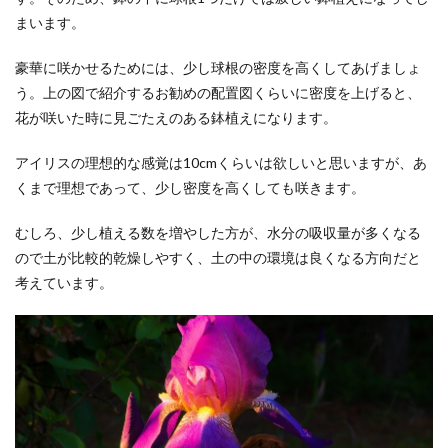
まいます。
豪華に咲かせるためには、少し球根の密度を高くしてあげましょ
う。上の図で紹介するお勧めの配置図くらいに密度を上げると、
花が咲いた時に見ごたえのある鉢植えになります。
アイリスの理想的な感覚は10cmくらいは欲しいと思いますが、あ
くまで理想であって、少し密度を高くしても咲きます。
むしろ、少し植える数を増やした方が、水分の吸収量が多くなる
ので土が比較的乾燥しやすく、土の中の環境は良くなる方向だと
考えています。