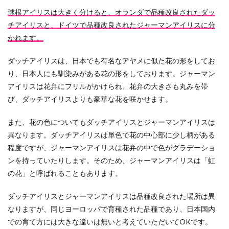
球根アイリスは大きく分けると、オランダで品種改良されたダッ
チアイリスと、ドイツで品種改良されたジャーマンアイリスに分
かれます。
ダッチアイリスは、日本でも有名なアヤメに似た花の形をしてお
り、日本人にも馴染みがある花の形をしております。ジャーマン
アイリスは花弁にフリルがかけられ、花弁の大きさも丸みを帯
び、ダッチアイリスよりも豪華な花を咲かせます。
また、花の色についてもダッチアイリスとジャーマンアイリスは
異なります。ダッチアイリスは単色で花の中心部に少し柄がある
程度ですが、ジャーマンアイリスは花弁の中で色がグラデーショ
ンを持っていたりします。そのため、ジャーマンアイリスは「虹
の花」と呼ばれることもあります。
ダッチアイリスとジャーマンアイリスは品種改良された場所は異
なりますが、同じヨーロッパで育種された品種であり、日本国内
での育て方には大きな違いは無いと考えていただいてOKです。