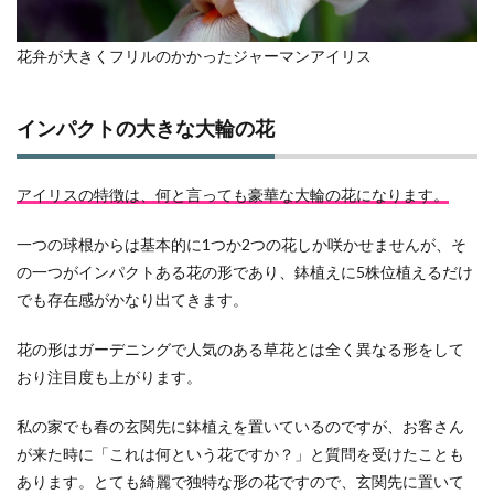
花弁が大きくフリルのかかったジャーマンアイリス
インパクトの大きな大輪の花
アイリスの特徴は、何と言っても豪華な大輪の花になります。
一つの球根からは基本的に1つか2つの花しか咲かせませんが、そ
の一つがインパクトある花の形であり、鉢植えに5株位植えるだけ
でも存在感がかなり出てきます。
花の形はガーデニングで人気のある草花とは全く異なる形をして
おり注目度も上がります。
私の家でも春の玄関先に鉢植えを置いているのですが、お客さん
が来た時に「これは何という花ですか？」と質問を受けたことも
あります。とても綺麗で独特な形の花ですので、玄関先に置いて