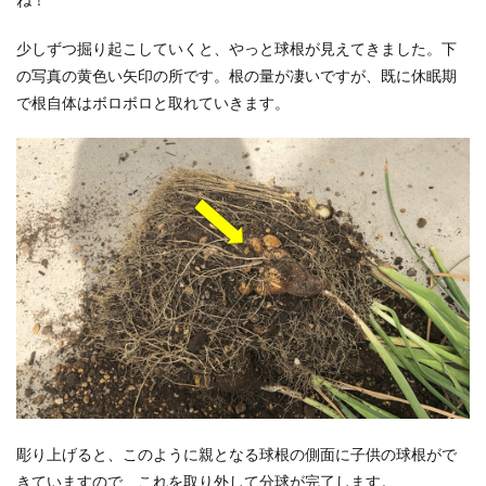
少しずつ掘り起こしていくと、やっと球根が見えてきました。下
の写真の黄色い矢印の所です。根の量が凄いですが、既に休眠期
で根自体はボロボロと取れていきます。
彫り上げると、このように親となる球根の側面に子供の球根がで
きていますので、これを取り外して分球が完了します。