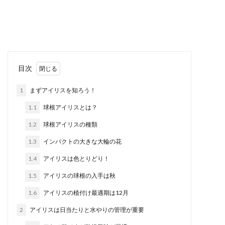
目次
1
まずアイリスを知ろう！
1.1
球根アイリスとは？
1.2
球根アイリスの種類
1.3
インパクトの大きな大輪の花
1.4
アイリスは色とりどり！
1.5
アイリスの球根の入手は秋
1.6
アイリスの植付け最適期は12月
2
アイリスは日当たりと水やりの管理が重要