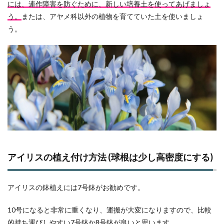
には、連作障害を防ぐために、新しい培養土を使ってあげましょ
う。
または、アヤメ科以外の植物を育てていた土を使いましょ
う。
アイリスの植え付け方法 (球根は少し高密度にする)
アイリスの鉢植えには7号鉢がお勧めです。
10号になると非常に重くなり、運搬が大変になりますので、比較
的持ち運びしやすい7号鉢か8号鉢が良いと思います。