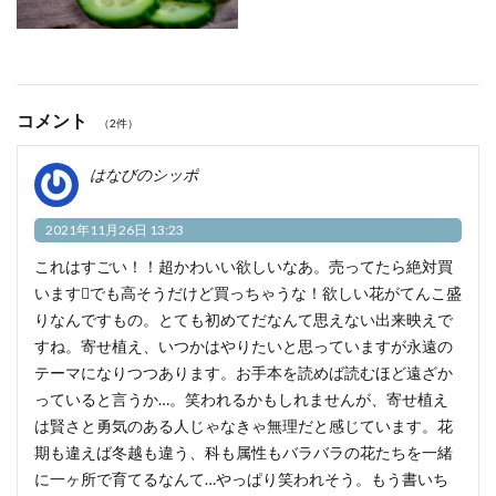
コメント
（2件）
はなびのシッポ
2021年11月26日 13:23
これはすごい！！超かわいい欲しいなあ。売ってたら絶対買
いますでも高そうだけど買っちゃうな！欲しい花がてんこ盛
りなんですもの。とても初めてだなんて思えない出来映えで
すね。寄せ植え、いつかはやりたいと思っていますが永遠の
テーマになりつつあります。お手本を読めば読むほど遠ざか
っていると言うか…。笑われるかもしれませんが、寄せ植え
は賢さと勇気のある人じゃなきゃ無理だと感じています。花
期も違えば冬越も違う、科も属性もバラバラの花たちを一緒
に一ヶ所で育てるなんて…やっぱり笑われそう。もう書いち