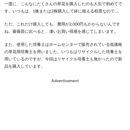
一度に、こんなにたくさんの草花を購入したのも人生で初めてで
す。いつもは、1株または2株購入して鉢に植える程度なので…。
ただ、これだけ購入しても、費用が2,000円もかからないんです
ね。薔薇苗に比べると、凄いお買い得感を感じてしまいます。
また、使用した培養土はホームセンターで販売されている低価格
の草花用培養土を用いました。いつもはリサイクルした培養土を
用いているのですが、今回はリサイクル培養土も無かったので新
品を購入しています。
Advertisement