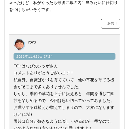
ゃったけど。私がやったら最後に幕の内弁当みたいに仕切り
をつけちゃいそうです。
返信
toru
2021年11月26日 17:24
TO: はなびのシッポさん
コメントありがとうございます！
私自身、薔薇ばかりを育てていて、他の草花を育てる機
会がそこまで多くありませんでした。
しかし、季節の草花を上手に扱えると、年間を通じて園
芸を楽しめるので、今回は思い切ってやってみました。
お世話する鉢植えが増えてしまうので、大変になります
けどね(笑)
園芸は自分が好きなように楽しくやるのが一番なので、
どのようなやり方でもOKだと思いますよ！