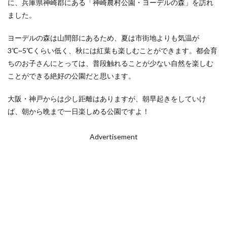
に、兵庫県神崎郡にある「神崎農村公園・ヨーデルの森」を訪れ
ました。
ヨーデルの森は山間部にあるため、夏は市街地よりも気温が
3℃~5℃くらい低く、秋には紅葉も楽しむことができます。都会育
ちのお子さんにとっては、普段触れることが少ない自然を楽しむ
ことができる絶好の公園だと思います。
大阪・神戸からは少し距離はありますが、朝早起きをしていけ
ば、朝から晩まで一日楽しめる公園ですよ！
Advertisement