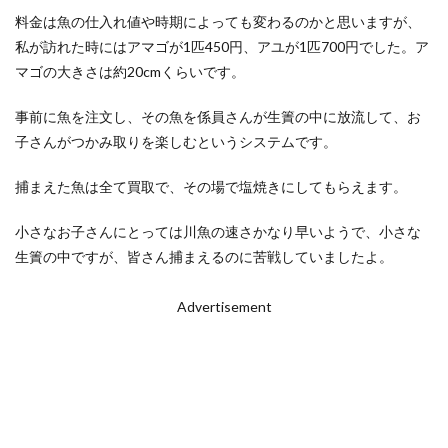
料金は魚の仕入れ値や時期によっても変わるのかと思いますが、
私が訪れた時にはアマゴが1匹450円、アユが1匹700円でした。ア
マゴの大きさは約20cmくらいです。
事前に魚を注文し、その魚を係員さんが生簀の中に放流して、お
子さんがつかみ取りを楽しむというシステムです。
捕まえた魚は全て買取で、その場で塩焼きにしてもらえます。
小さなお子さんにとっては川魚の速さかなり早いようで、小さな
生簀の中ですが、皆さん捕まえるのに苦戦していましたよ。
Advertisement