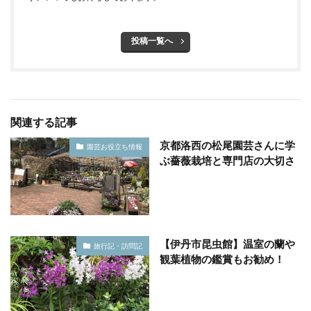
投稿一覧へ
関連する記事
京都洛西の松尾園芸さんに学
園芸お役立ち情報
ぶ薔薇栽培と専門店の大切さ
【伊丹市昆虫館】温室の蘭や
旅行記・訪問記
観葉植物の鑑賞もお勧め！