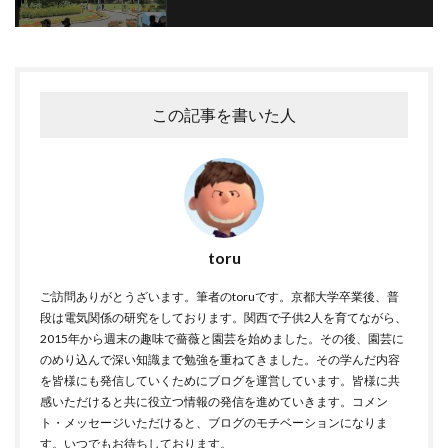
この記事を書いた人
toru
ご訪問ありがとうざいます。筆者のtoruです。京都大学卒業後、普
段は電気関係の研究をしております。関西で子供2人を育てながら、
2015年から週末の趣味で薔薇と園芸を始めました。その後、園芸に
のめり込んで深い知識まで勉強を重ねてきました。その学んだ内容
を皆様にも発信していくためにブログを運営しています。皆様に共
感いただけると共に役立つ情報の発信を進めていきます。コメン
ト・メッセージいただけると、ブログのモチベーションになりま
す。いつでもお待ちしております。