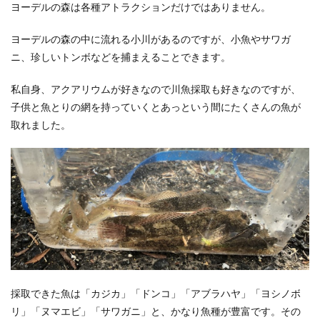
ヨーデルの森は各種アトラクションだけではありません。
ヨーデルの森の中に流れる小川があるのですが、小魚やサワガ
ニ、珍しいトンボなどを捕まえることできます。
私自身、アクアリウムが好きなので川魚採取も好きなのですが、
子供と魚とりの網を持っていくとあっという間にたくさんの魚が
取れました。
採取できた魚は「カジカ」「ドンコ」「アブラハヤ」「ヨシノボ
リ」「ヌマエビ」「サワガニ」と、かなり魚種が豊富です。その