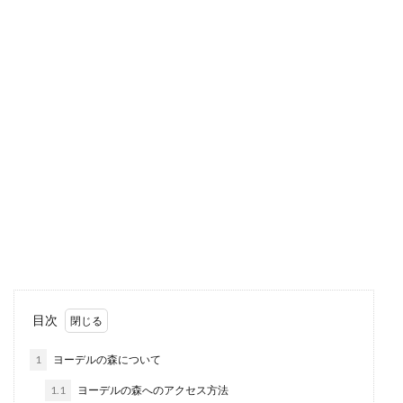
目次
1
ヨーデルの森について
1.1
ヨーデルの森へのアクセス方法