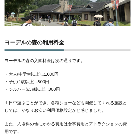
ヨーデルの森の利用料金
ヨーデルの森の入園料金は次の通りです。
・大人(中学生以上)…1,000円
・子供(4歳以上)…500円
・シルバー(65歳以上)…800円
１日中遊ぶことができ、各種ショーなども開催してくれる施設と
しては、かなりお安い利用価格設定かと感じました。
また、入場料の他にかかる費用は食事費用とアトラクションの費
用です。