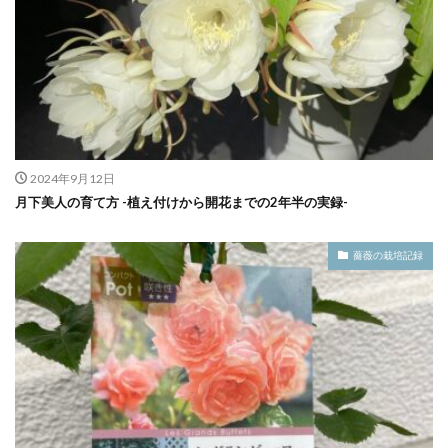
2024年9月12日
月下美人の育て方 -植え付けから開花までの2年半の実録-
薔薇の栽培記録