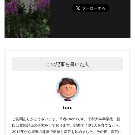
この記事を書いた人
toru
ご訪問ありがとうざいます。筆者のtoruです。京都大学卒業後、普
段は電気関係の研究をしております。関西で子供2人を育てながら、
2015年から週末の趣味で薔薇と園芸を始めました。その後、園芸に