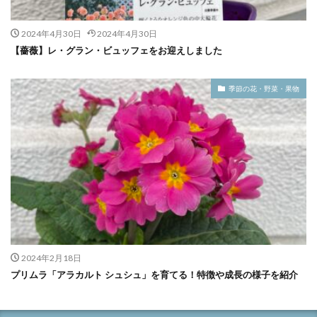
2024年4月30日
2024年4月30日
【薔薇】レ・グラン・ビュッフェをお迎えしました
季節の花・野菜・果物
2024年2月18日
プリムラ「アラカルト シュシュ」を育てる！特徴や成長の様子を紹介