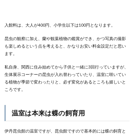
入館料は、大人が400円、小学生以下は100円となります。
昆虫の観察に加え、蘭や観葉植物の鑑賞ができ、かつ写真の撮影
も楽しめるという点を考えると、かなりお安い料金設定だと思い
ます。
私自身、関西に住み始めてから子供と一緒に3回行っていますが、
生体展示コーナーの昆虫が入れ替わっていたり、温室に咲いてい
る植物が季節で変わったりと、必ず変化があるところも嬉しいと
ころです。
温室は本来は蝶の飼育用
伊丹昆虫館の温室ですが、昆虫館ですので基本的には蝶の飼育と