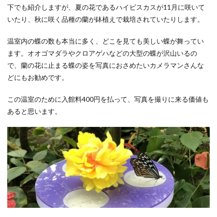
下でも紹介しますが、夏の花であるハイビスカスが11月に咲いて
いたり、秋に咲く品種の蘭が鉢植えで栽培されていたりします。
温室内の蝶の数も本当に多く、どこを見ても美しい蝶が舞ってい
ます。オオゴマダラやクロアゲハなどの大型の蝶が沢山いるの
で、蘭の花に止まる蝶の姿を写真におさめたいカメラマンさんな
どにもお勧めです。
この温室のために入館料400円を払って、写真を撮りに来る価値も
あると思います。