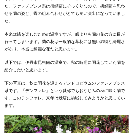
た。ファレノプシス系は胡蝶蘭にそっくりなので、胡蝶蘭を思わ
せる蘭の姿と、蝶の組み合わせがとても良い演出になっていまし
た。
本来は蝶を楽しむための温室ですが、蝶よりも蘭の花の方に目が
行ってしまいます。蘭の花は一般的な草花には無い独特な綺麗さ
があり、本当に綺麗な花だと思います。
以下では、伊丹市昆虫館の温室で、秋の時期に開花していた蘭を
紹介したいと思います。
下の写真は、秋に開花を迎えるデンドロビウムのファレノプシス
系です。「デンファレ」という愛称でもおなじみの秋に咲く蘭で
す。このデンファレ、来年は栽培に挑戦してみようかと思ってい
ます。