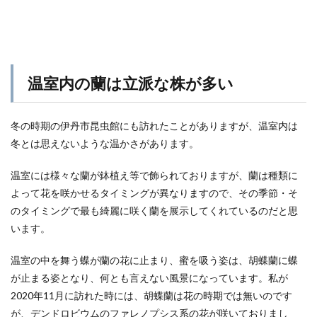
温室内の蘭は立派な株が多い
冬の時期の伊丹市昆虫館にも訪れたことがありますが、温室内は
冬とは思えないような温かさがあります。
温室には様々な蘭が鉢植え等で飾られておりますが、蘭は種類に
よって花を咲かせるタイミングが異なりますので、その季節・そ
のタイミングで最も綺麗に咲く蘭を展示してくれているのだと思
います。
温室の中を舞う蝶が蘭の花に止まり、蜜を吸う姿は、胡蝶蘭に蝶
が止まる姿となり、何とも言えない風景になっています。私が
2020年11月に訪れた時には、胡蝶蘭は花の時期では無いのです
が、デンドロビウムのファレノプシス系の花が咲いておりまし