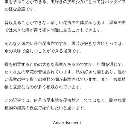
事を学ぶことができる、虫好きの少年少女にとってはパラダイス
の様な施設です。
普段見ることができない珍しい昆虫の生体展示もあり、温室の中
では大きな蝶が舞う姿を間近に見ることもできます。
そんな人気の伊丹市昆虫館ですが、園芸が好きな方にとっては、
別の意味で楽しむことができる場所です。
蝶を飼育するための大きな温室があるのですが、年間を通じて、
たくさんの草花が管理されています。私の好きな蘭もあり、温か
い温室の中で多くの種類の蘭が栽培されています。また、観葉植
物も立派なものが多く植栽されています。
この記事では、伊丹市昆虫館を昆虫館としてではなく、蘭や観葉
植物の鑑賞の視点で紹介したいと思います。
Advertisement