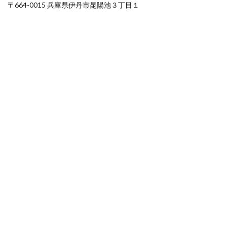
〒664-0015 兵庫県伊丹市昆陽池３丁目１