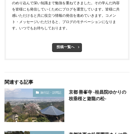
のめり込んで深い知識まで勉強を重ねてきました。その学んだ内容
を皆様にも発信していくためにブログを運営しています。皆様に共
感いただけると共に役立つ情報の発信を進めていきます。コメン
ト・メッセージいただけると、ブログのモチベーションになりま
す。いつでもお待ちしております。
投稿一覧へ
関連する記事
京都 善峯寺 -桂昌院ゆかりの
旅行記・訪問記
枝垂桜と遊龍の松-