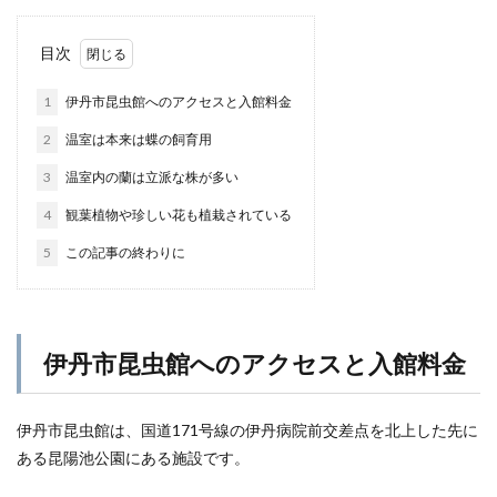
目次
1
伊丹市昆虫館へのアクセスと入館料金
2
温室は本来は蝶の飼育用
3
温室内の蘭は立派な株が多い
4
観葉植物や珍しい花も植栽されている
5
この記事の終わりに
伊丹市昆虫館へのアクセスと入館料金
伊丹市昆虫館は、国道171号線の伊丹病院前交差点を北上した先に
ある昆陽池公園にある施設です。