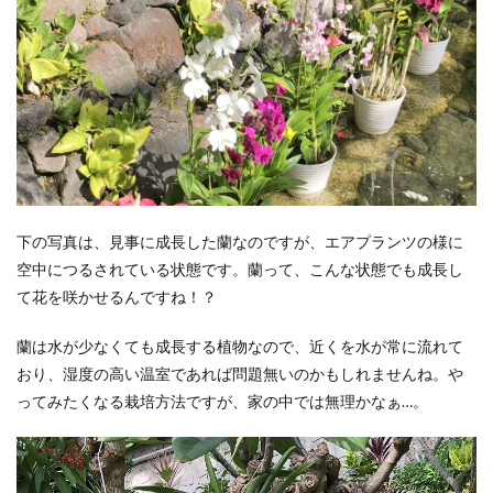
下の写真は、見事に成長した蘭なのですが、エアプランツの様に
空中につるされている状態です。蘭って、こんな状態でも成長し
て花を咲かせるんですね！？
蘭は水が少なくても成長する植物なので、近くを水が常に流れて
おり、湿度の高い温室であれば問題無いのかもしれませんね。や
ってみたくなる栽培方法ですが、家の中では無理かなぁ…。