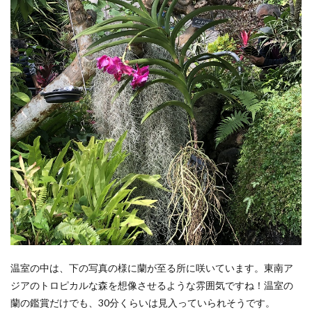
温室の中は、下の写真の様に蘭が至る所に咲いています。東南ア
ジアのトロピカルな森を想像させるような雰囲気ですね！温室の
蘭の鑑賞だけでも、30分くらいは見入っていられそうです。