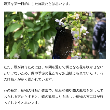
鑑賞を第一目的にした施設だとは思います。
ただ、蝶が舞うためには、年間を通じて餌となる花を咲かせない
といけないため、蘭や季節の花たちが沢山植えられていたり、花
の鉢植えが多く置かれています。
花の種類、植物の種類が豊富で、観葉植物や蘭の栽培を楽しんで
おられる方からすると、蝶の観察よりも珍しい植物の方に目が行
ってしまうと思います。