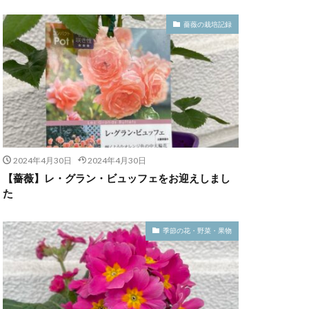
薔薇の栽培記録
2024年4月30日
2024年4月30日
【薔薇】レ・グラン・ビュッフェをお迎えしまし
た
季節の花・野菜・果物