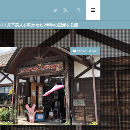
美人を咲かせた2年半の記録を公開
旅行記・訪問記