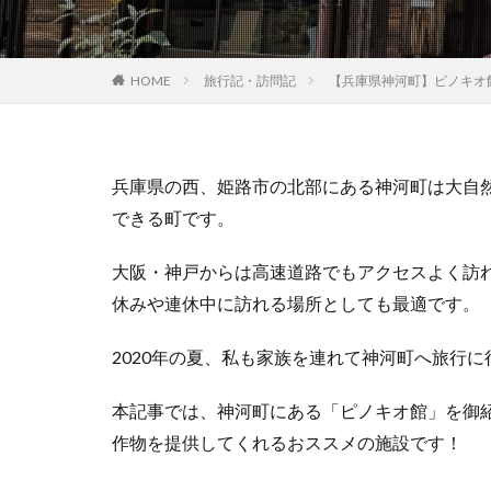
HOME
旅行記・訪問記
【兵庫県神河町】ピノキオ
兵庫県の西、姫路市の北部にある神河町は大自
できる町です。
大阪・神戸からは高速道路でもアクセスよく訪
休みや連休中に訪れる場所としても最適です。
2020年の夏、私も家族を連れて神河町へ旅行
本記事では、神河町にある「ピノキオ館」を御
作物を提供してくれるおススメの施設です！