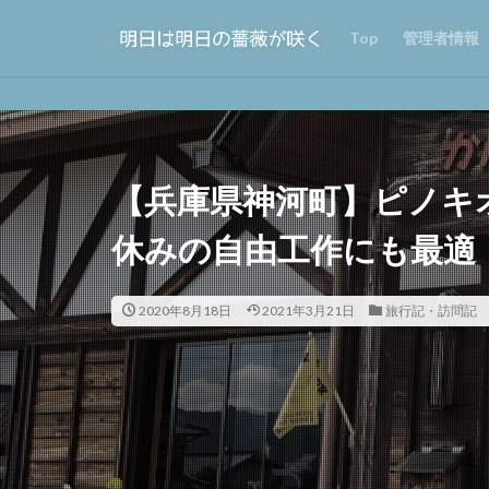
Top
管理者情報
【兵庫県神河町】ピノキ
休みの自由工作にも最適
2020年8月18日
2021年3月21日
旅行記・訪問記