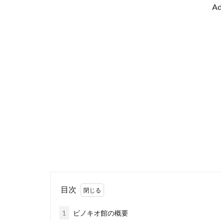
Ad
目次
1
ピノキオ館の概要