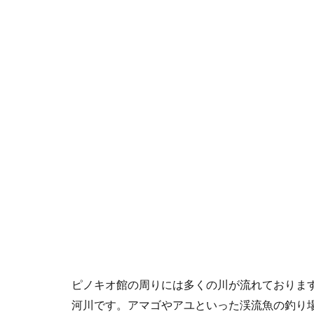
ピノキオ館の周りには多くの川が流れておりま
河川です。アマゴやアユといった渓流魚の釣り