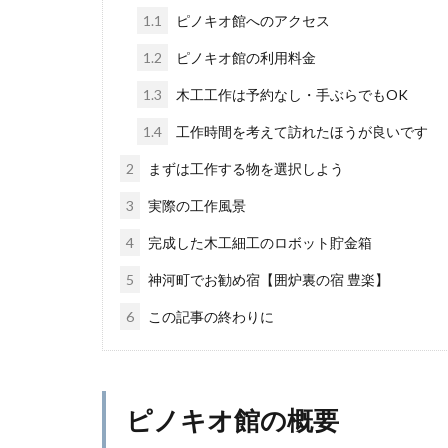
1.1
ピノキオ館へのアクセス
1.2
ピノキオ館の利用料金
1.3
木工工作は予約なし・手ぶらでもOK
1.4
工作時間を考えて訪れたほうが良いです
2
まずは工作する物を選択しよう
3
実際の工作風景
4
完成した木工細工のロボット貯金箱
5
神河町でお勧め宿【囲炉裏の宿 豊楽】
6
この記事の終わりに
ピノキオ館の概要