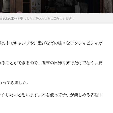
館で木の工作を楽しもう！夏休みの自由工作にも最適！
然の中でキャンプや川遊びなどの様々なアクティビティが
れることができるので、週末の日帰り旅行だけでなく、夏
に行ってきました。
紹介したいと思います。木を使って子供が楽しめる各種工