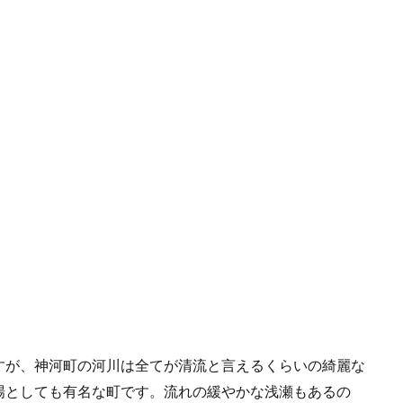
すが、神河町の河川は全てが清流と言えるくらいの綺麗な
場としても有名な町です。流れの緩やかな浅瀬もあるの