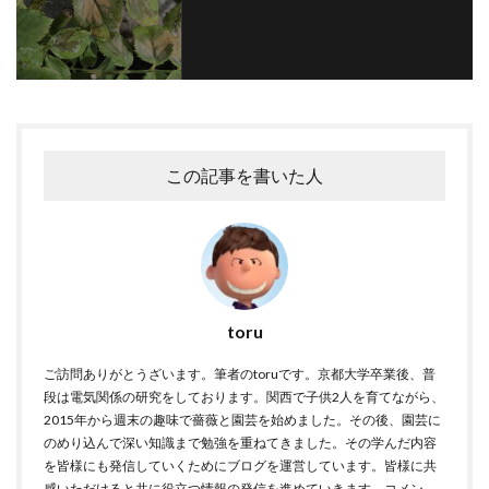
この記事を書いた人
toru
ご訪問ありがとうざいます。筆者のtoruです。京都大学卒業後、普
段は電気関係の研究をしております。関西で子供2人を育てながら、
2015年から週末の趣味で薔薇と園芸を始めました。その後、園芸に
のめり込んで深い知識まで勉強を重ねてきました。その学んだ内容
を皆様にも発信していくためにブログを運営しています。皆様に共
感いただけると共に役立つ情報の発信を進めていきます。コメン