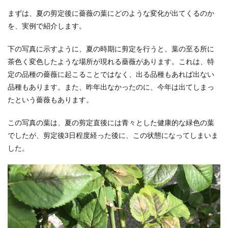
まずは、夏の剪定後に薔薇の葉にどのような変化が出てくるのか
を、実例で紹介します。
下の写真に示すように、夏の時期に剪定を行うと、葉の至る所に
茶色く変色したような場所が現れる薔薇があります。これは、特
定の品種の薔薇に起こることではなく、出る品種もあれば出ない
品種もあります。また、昨年出なかったのに、今年は出てしまっ
たという薔薇もあります。
この写真の葉は、夏の剪定直後には青々とした健康的な緑色の葉
でしたが、剪定後3日程度経った後に、この状態になってしまいま
した。