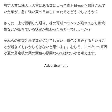
剪定の前は株の上の方にある葉によって直射日光から保護されて
いた葉が、急に強い夏の日差しに当たるとどうでしょうか？
さらに、上で説明した通り、株の育成バランスが崩れて少し耐病
性などが落ちている状況が加わったらどうでしょうか？
それらの相乗効果で葉が焼けてしまい、茶色く変色するというこ
とが起きてもおかしくはないと思います。むしろ、この2つの原因
が夏の剪定後の葉の変色の原因なのではないかと考えます。
Advertisement