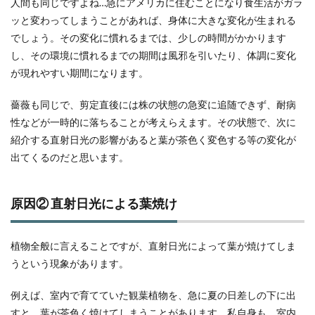
人間も同じですよね…急にアメリカに住むことになり食生活がガラ
ッと変わってしまうことがあれば、身体に大きな変化が生まれる
でしょう。その変化に慣れるまでは、少しの時間がかかります
し、その環境に慣れるまでの期間は風邪を引いたり、体調に変化
が現れやすい期間になります。
薔薇も同じで、剪定直後には株の状態の急変に追随できず、耐病
性などが一時的に落ちることが考えらえます。その状態で、次に
紹介する直射日光の影響があると葉が茶色く変色する等の変化が
出てくるのだと思います。
原因② 直射日光による葉焼け
植物全般に言えることですが、直射日光によって葉が焼けてしま
うという現象があります。
例えば、室内で育てていた観葉植物を、急に夏の日差しの下に出
すと、葉が茶色く焼けてしまうことがあります。私自身も、室内