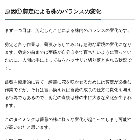
原因① 剪定による株のバランスの変化
まず一つ目は、剪定したことによる株内のバランスの変化です。
剪定と言う作業は、薔薇からしてみれば急激な環境の変化になり
ます。剪定の前までは薔薇が自分自身で育ちたいように育ってい
たのに、人間の手によって枝をバッサリと切り落とされる状況で
す。
薔薇を健康的に育て、綺麗に花を咲かせるためには剪定が必要な
作業ですが、それは言い換えれば薔薇の成長の仕方に変化を与え
る行為でもあるので、剪定の直後は株の中に大きな変化が生まれ
ます。
このタイミングは薔薇の株に様々な変化が起こってしまう可能性
が高いのだと思います。