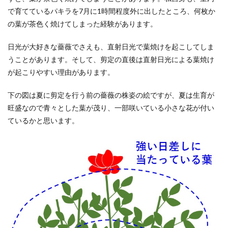
で育てているパキラを7月に1時間程度外に出したところ、何枚か
の葉が茶色く焼けてしまった経験があります。
日光が大好きな薔薇でさえも、直射日光で葉焼けを起こしてしま
うことがあります。そして、剪定の直後は直射日光による葉焼け
が起こりやすい理由があります。
下の図は夏に剪定を行う前の薔薇の株姿の絵ですが、夏は生育が
旺盛なので青々とした葉が茂り、一部咲いている小さな花が付い
ているかと思います。