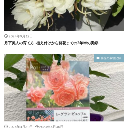
2024年9月12日
月下美人の育て方 -植え付けから開花までの2年半の実録-
薔薇の栽培記録
2024年4月30日
2024年4月30日