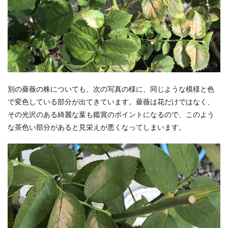
別の薔薇の株についても、次の写真の様に、同じような模様と色
で変色している部分が出てきています。薔薇は花だけではなく、
その光沢のある綺麗な葉も鑑賞のポイントになるので、このよう
な茶色い部分があると見栄えが悪くなってしまいます。