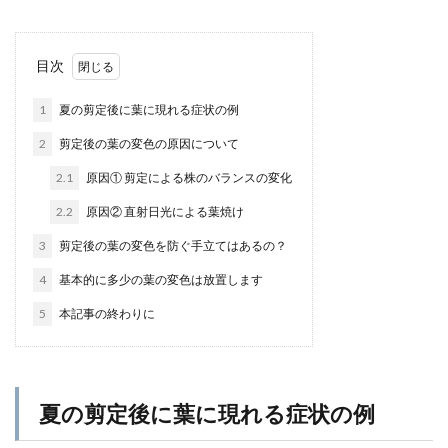
目次
1
夏の剪定後に葉に現れる症状の例
2
剪定後の葉の変色の原因について
2.1
原因① 剪定による株のバランスの変化
2.2
原因② 直射日光による葉焼け
3
剪定後の葉の変色を防ぐ手立てはあるの？
4
基本的に多少の葉の変色は放置します
5
本記事の終わりに
夏の剪定後に葉に現れる症状の例