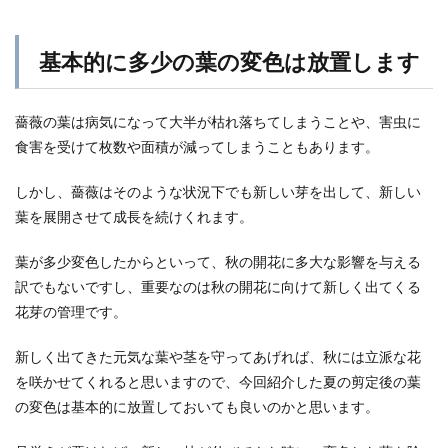
基本的に多少の葉の変色は放置します
薔薇の葉は病気になって大半が枯れ落ちてしまうことや、害虫に
食害を受けて枚数や面積が減ってしまうこともあります。
しかし、薔薇はそのような状況下でも新しい芽を出して、新しい
葉を展開させて成長を続けくれます。
葉が多少変色したからといって、秋の開花に多大な影響を与える
訳でもないですし、重要なのは秋の開花に向けて新しく出てくる
花芽の管理です。
新しく出てきた元気な葉や茎を守ってあげれば、秋には立派な花
を咲かせてくれると思いますので、今回紹介した夏の剪定後の葉
の変色は基本的に放置しておいても良いのかと思います。