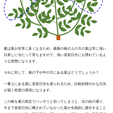
夏は葉が非常に多くなるため、薔薇の株の上の方の葉は常に強い
日差しに当たって育ちますので、強い直射日光にも慣れているよ
うな状態になります。
それに対して、株の下や中の方にある葉はどうでしょうか？
一番上にある葉に直射日光を遮られるため、比較的穏やかな日光
が届く程度の環境になります。
この株を夏の剪定でバッサリと切ってしまうと、次の絵の通り、
今まで直射日光に晒されていなかった葉が全面的に露出すること