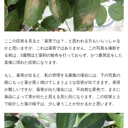
ここの症状を見ると「薬害では？」と思われる方もいらっしゃる
かと思いますが、これは薬害ではありません。この写真を撮影す
る前は、3週間ほど薬剤の散布を行っておらず、かつ夏剪定をした
直後に現れた症状になります。
もし、薬害が出ると、私の管理する薔薇の場合には、下の写真の
様にもっと葉が黒く焼けてしまうような症状が出てきます。表現
が難しいですが、薬害が出た場合には、不自然な変色で、まさに
薬品によって害が出たと思える見た目になります。この症状と上
で紹介した葉の様子は、少し違うことが分かるかと思います。