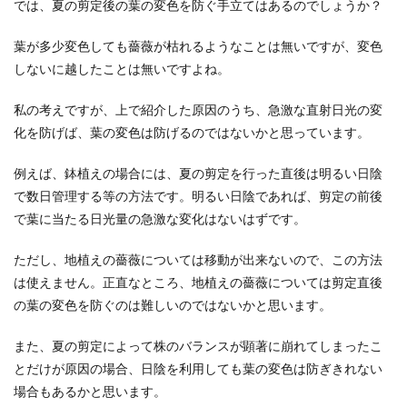
では、夏の剪定後の葉の変色を防ぐ手立てはあるのでしょうか？
葉が多少変色しても薔薇が枯れるようなことは無いですが、変色
しないに越したことは無いですよね。
私の考えですが、上で紹介した原因のうち、急激な直射日光の変
化を防げば、葉の変色は防げるのではないかと思っています。
例えば、鉢植えの場合には、夏の剪定を行った直後は明るい日陰
で数日管理する等の方法です。明るい日陰であれば、剪定の前後
で葉に当たる日光量の急激な変化はないはずです。
ただし、地植えの薔薇については移動が出来ないので、この方法
は使えません。正直なところ、地植えの薔薇については剪定直後
の葉の変色を防ぐのは難しいのではないかと思います。
また、夏の剪定によって株のバランスが顕著に崩れてしまったこ
とだけが原因の場合、日陰を利用しても葉の変色は防ぎきれない
場合もあるかと思います。