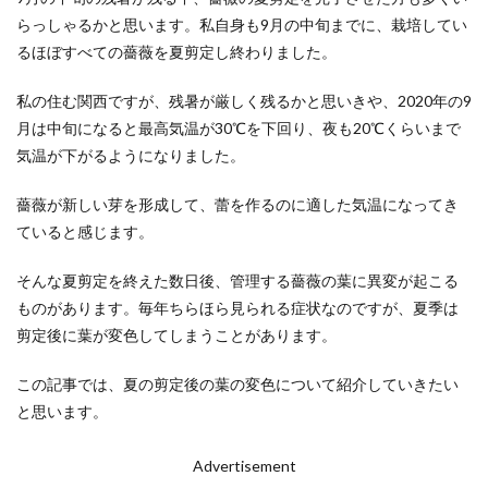
らっしゃるかと思います。私自身も9月の中旬までに、栽培してい
るほぼすべての薔薇を夏剪定し終わりました。
私の住む関西ですが、残暑が厳しく残るかと思いきや、2020年の9
月は中旬になると最高気温が30℃を下回り、夜も20℃くらいまで
気温が下がるようになりました。
薔薇が新しい芽を形成して、蕾を作るのに適した気温になってき
ていると感じます。
そんな夏剪定を終えた数日後、管理する薔薇の葉に異変が起こる
ものがあります。毎年ちらほら見られる症状なのですが、夏季は
剪定後に葉が変色してしまうことがあります。
この記事では、夏の剪定後の葉の変色について紹介していきたい
と思います。
Advertisement