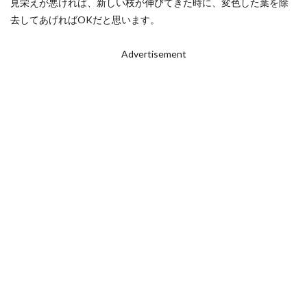
見栄えが悪ければ、新しい枝が伸びてきた時に、変色した葉を除
去してあげればOKだと思います。
Advertisement