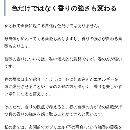
色だけではなく香りの強さも変わる
春と秋で薔薇に起こる変化は色だけではありません。
形自体が変わってくる薔薇もありますし、香りの強さが変わる薔
薇もあります。
薔薇の香りについては、私の個人的な意見ですが、春の方が強い
です。
春の薔薇は上で紹介したように、冬に貯め込んだエネルギーを一
気に爆発させることや、春の気候の方が温かく、香りを発しやす
い条件になると言えます。
そのため、香りの観点で考えると、春の薔薇の方がその薔薇が持
つ真の香りの強さを感じ取ることができると思います。
私の家では、玄関前でガブリエル (下の写真) という強香の薔薇を