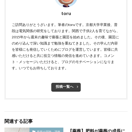
toru
ご訪問ありがとうざいます。筆者のtoruです。京都大学卒業後、普
段は電気関係の研究をしております。関西で子供2人を育てながら、
2015年から週末の趣味で薔薇と園芸を始めました。その後、園芸に
のめり込んで深い知識まで勉強を重ねてきました。その学んだ内容
を皆様にも発信していくためにブログを運営しています。皆様に共
感いただけると共に役立つ情報の発信を進めていきます。コメン
ト・メッセージいただけると、ブログのモチベーションになりま
す。いつでもお待ちしております。
投稿一覧へ
関連する記事
【薔薇】肥料が薔薇の成長に
薔薇の実験・調査