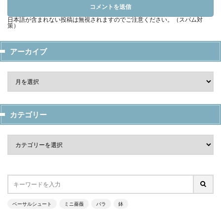
日本語が含まれない投稿は無視されますのでご注意ください。（スパム対
策）
アーカイブ
カテゴリー
ベーサルシュート
ミニ薔薇
バラ
鉢