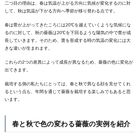
二つ目の理由は、春は気温が上がる方向に気候が変化するのに対
して、秋は気温が下がる方向へ季節が移り替わる点です。
春は蕾が上がってきたころには20℃を越えていくような気候にな
るのに対して、秋の薔薇は20℃を下回るような陽気の中で蕾が成
長していきます。そのため、蕾を形成する時の気温の変化には大
きな違いが生まれます。
これらの2つの差異によって成長が異なるため、薔薇の色に変化が
出てきます。
栽培する側の私たちにとっては、春と秋で異なる顔を見せてくれ
るという点も、年間を通じて薔薇を栽培する楽しみでもあると思
います。
春と秋で色の変わる薔薇の実例を紹介