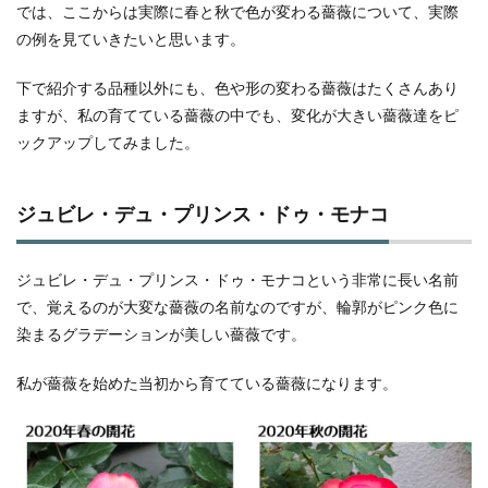
では、ここからは実際に春と秋で色が変わる薔薇について、実際
の例を見ていきたいと思います。
下で紹介する品種以外にも、色や形の変わる薔薇はたくさんあり
ますが、私の育てている薔薇の中でも、変化が大きい薔薇達をピ
ックアップしてみました。
ジュビレ・デュ・プリンス・ドゥ・モナコ
ジュビレ・デュ・プリンス・ドゥ・モナコという非常に長い名前
で、覚えるのが大変な薔薇の名前なのですが、輪郭がピンク色に
染まるグラデーションが美しい薔薇です。
私が薔薇を始めた当初から育てている薔薇になります。