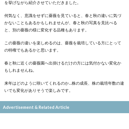
を挙げながら紹介させていただきました。
何気なく、意識をせずに薔薇を見ていると、春と秋の違いに気づ
かないこともあるかもしれませんが、春と秋の写真を見比べる
と、別の薔薇の様に変化する品種もあります。
この薔薇の違いを楽しめるのは、薔薇を栽培している方にとって
の特権でもあるかと思います。
春と秋に近くの薔薇園へ出掛けるだけの方には気付かない変化か
もしれませんね。
来年はどのように咲いてくれるのか…株の成長、株の栽培年数の違
いでも変化がありそうで楽しみです。
Advertisement & Related Article