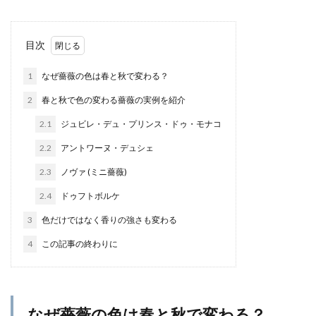
目次
1
なぜ薔薇の色は春と秋で変わる？
2
春と秋で色の変わる薔薇の実例を紹介
2.1
ジュビレ・デュ・プリンス・ドゥ・モナコ
2.2
アントワーヌ・デュシェ
2.3
ノヴァ (ミニ薔薇)
2.4
ドゥフトボルケ
3
色だけではなく香りの強さも変わる
4
この記事の終わりに
なぜ薔薇の色は春と秋で変わる？