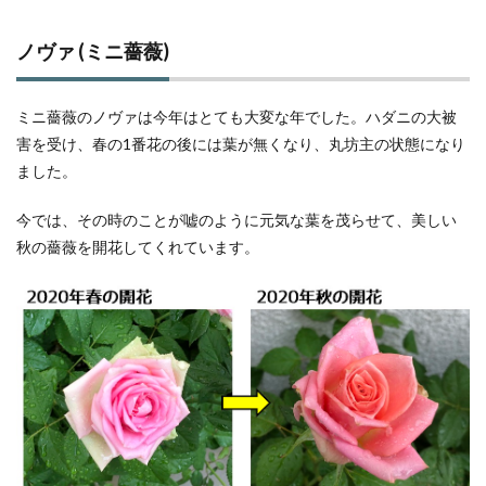
ノヴァ (ミニ薔薇)
ミニ薔薇のノヴァは今年はとても大変な年でした。ハダニの大被
害を受け、春の1番花の後には葉が無くなり、丸坊主の状態になり
ました。
今では、その時のことが嘘のように元気な葉を茂らせて、美しい
秋の薔薇を開花してくれています。