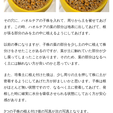
その穴に、ハオルチアの子株を入れて、周りから土を被せてあげ
ます。この時、ハオルチアの葉の部分は地表に出してあげて、根
が張る部分のみを土の中に植えるようにしてあげます。
以前の事になりますが、子株の葉の部分を少し土の中に植えて株
分けをさせたことがあるのですが、葉が土に触れていた部分が少
し腐ってしまったことがあります。そのため、葉の部分はなるべ
く土には触れない方が良いのかと思っています。
また、培養土に植え付けた後は、少し周りの土を押して株に土が
密着するようにしてあげた方が好ましいかと思います。子株は根
がほとんど無い状態ですので、なるべく土に密着してあげて、発
根した時に確実に水分を吸収させられる状態にしておく方が安心
感があります。
3つの子株の植え付け後の写真が次の写真となります。