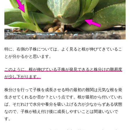
特に、右側の子株については、よく見ると根が伸びてきているこ
とが分かるかと思います。
このように、根が伸びている子株が発見できると株分けの難易度
が少し下がります。
株分けを行って子株を成長させる時の最初の難関は元気な根を発
生させてくれるか否か？という点です。根が最初から付いていれ
ば、そだれけで水分や養分を吸い上げる力が少なからずある状態
なので、子株が植え付け後に成長しやすいことは間違いないで
す。