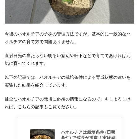
今後のハオルチアの子株の管理方法ですが、基本的に一般的なハ
オルチアの育て方で問題ありません。
直射日光の当たらない明るい窓辺や軒下などで育ててあげれば元
気に育ってくれます。
以下の記事では、ハオルチアの栽培条件による育成状態の違いを
実験した結果を紹介しています。
健全なハオルチアの栽培に必須の情報になるので、もしよろしけ
れば、こちらの記事もご覧ください。
ハオルチアは栽培条件 (日照
条件) で成長が激変！実験結