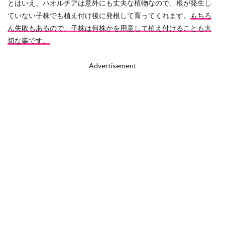
とはいえ、ハオルチアは意外にも丈夫な植物なので、根が発生し
ていない子株でも植え付け後に発根して育ってくれます。
もちろ
ん失敗もあるので、子株は何株かを用意して植え付けることも大
切な事です。
Advertisement