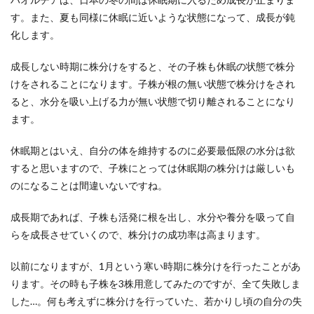
す。また、夏も同様に休眠に近いような状態になって、成長が鈍
化します。
成長しない時期に株分けをすると、その子株も休眠の状態で株分
けをされることになります。子株が根の無い状態で株分けをされ
ると、水分を吸い上げる力が無い状態で切り離されることになり
ます。
休眠期とはいえ、自分の体を維持するのに必要最低限の水分は欲
すると思いますので、子株にとっては休眠期の株分けは厳しいも
のになることは間違いないですね。
成長期であれば、子株も活発に根を出し、水分や養分を吸って自
らを成長させていくので、株分けの成功率は高まります。
以前になりますが、1月という寒い時期に株分けを行ったことがあ
ります。その時も子株を3株用意してみたのですが、全て失敗しま
した…。何も考えずに株分けを行っていた、若かりし頃の自分の失