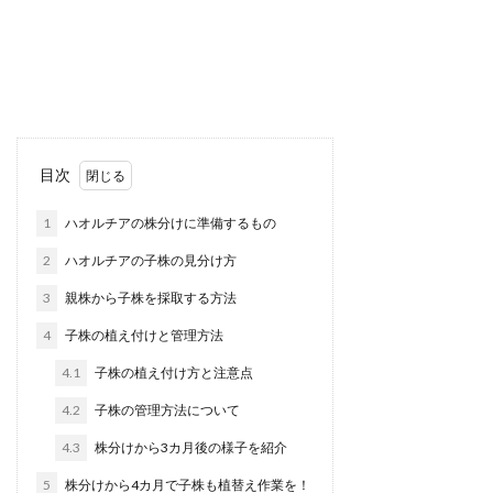
目次
1
ハオルチアの株分けに準備するもの
2
ハオルチアの子株の見分け方
3
親株から子株を採取する方法
4
子株の植え付けと管理方法
4.1
子株の植え付け方と注意点
4.2
子株の管理方法について
4.3
株分けから3カ月後の様子を紹介
5
株分けから4カ月で子株も植替え作業を！