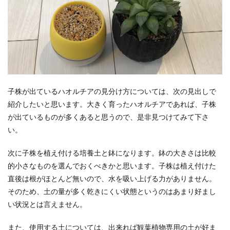
子株が出ているハオルチアの見分け方については、次の見出しで
紹介したいと思います。大きく育ったハオルチアであれば、子株
が出ているものが多くあると思うので、是非見つけてみて下さ
い。
次に子株を植え付ける培養土と鉢になります。鉢の大きさは比較
的小さなものを選んでおくべきかと思います。子株は植え付けた
直後は根がほとんど無いので、水を吸い上げる力がありません。
そのため、土の量が多く乾きにくい状態というのはあまり好まし
い状況とは言えません。
また、使用する土については、出来れば観葉植物専用の土が好ま