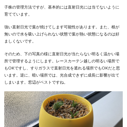
子株の管理方法ですが、基本的には直射日光には当てないように
育てています。
強い直射日光で葉が焼けてします可能性があります。また、根が
無いので水を吸い上げられない状態で葉が熱い状態になるのは好
ましくないです。
そのため、下の写真の様に直射日光が当たらない明るく温かい場
所で管理するようにします。レースカーテン越しの明るい場所で
もOKですし、すりガラスで直射日光を遮れる場所でもOKだと思
います。逆に、暗い場所では、光合成できずに成長に影響が出て
しまいます。窓辺がベストですね。