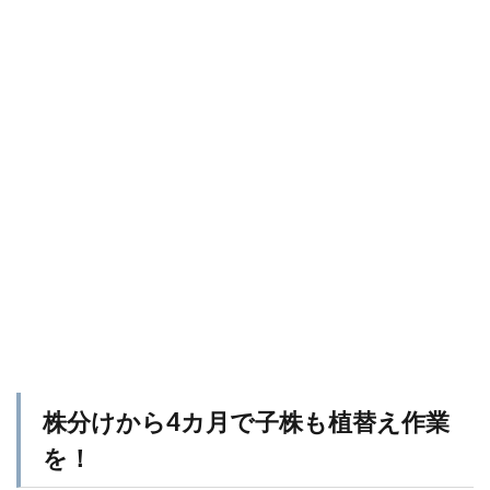
株分けから4カ月で子株も植替え作業
を！