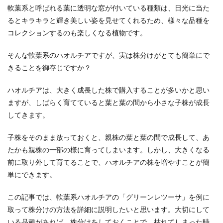
軟葉系と呼ばれる葉に透明な窓が付いている種類は、日光に当た
るとキラキラと輝き美しい姿を見せてくれるため、様々な品種を
コレクションするのも楽しくなる植物です。
そんな軟葉系のハオルチアですが、実は株分けがとても簡単にで
きることを御存じですか？
ハオルチアは、大きく成長した株で購入することが多いかと思い
ますが、しばらく育てていると葉と葉の間から小さな子株が成長
してきます。
子株をそのまま放っておくと、親株の葉と葉の間で成長して、あ
たかも親株の一部の様に育ってしまいます。しかし、大きくなる
前に取り外して育てることで、ハオルチアの株を増やすことが簡
単にできます。
この記事では、軟葉系ハオルチアの「グリーンレツーサ」を例に
取って株分けの方法を詳細に説明したいと思います。大切にして
いる品種があれば、株分けをしておくことで、枯れてしまった時