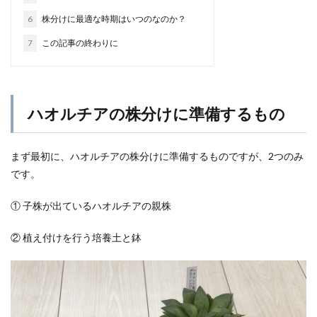
6
株分けに最適な時期はいつのなのか？
7
この記事の終わりに
ハオルチアの株分けに準備するもの
まず最初に、ハオルチアの株分けに準備するものですが、2つのみ
です。
① 子株が出ているハオルチアの親株
② 植え付けを行う培養土と鉢