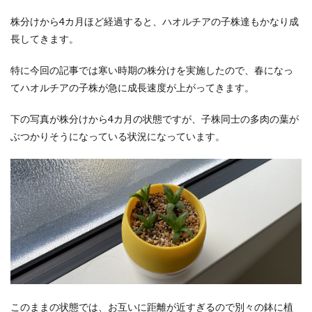
株分けから4カ月ほど経過すると、ハオルチアの子株達もかなり成
長してきます。
特に今回の記事では寒い時期の株分けを実施したので、春になっ
てハオルチアの子株が急に成長速度が上がってきます。
下の写真が株分けから4カ月の状態ですが、子株同士の多肉の葉が
ぶつかりそうになっている状況になっています。
このままの状態では、お互いに距離が近すぎるので別々の鉢に植